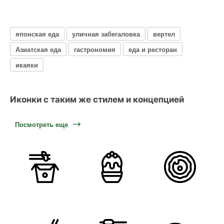
японская еда
уличная забегаловка
вертел
Азиатская еда
гастрономия
еда и ресторан
икаяки
Иконки с таким же стилем и концепцией
Посмотреть еще