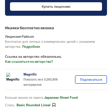
Купить лицензию
Икаяки бесплатно иконка
Лицензия Flaticon
Бесплатно для личных и коммерческих целей с указанием
авторства.
Подробнее
Ссылка на авторство обязательна.
Как ссылаться на авторство?
Magnific
Показать все 3,282,856
Подписаться
материалов
Больше иконок из пакета
Japanese Street Food
Стиль:
Basic Rounded Lineal