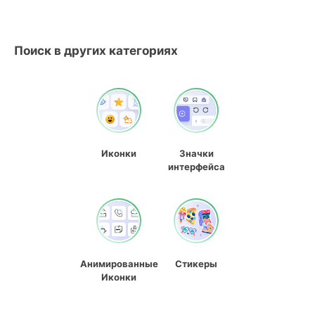
Поиск в других категориях
Иконки
Значки
интерфейса
Анимированные
Стикеры
Иконки