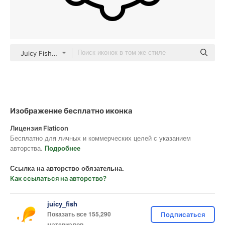
Juicy Fish Outline
Изображение бесплатно иконка
Лицензия Flaticon
Бесплатно для личных и коммерческих целей с указанием
авторства.
Подробнее
Ссылка на авторство обязательна.
Как ссылаться на авторство?
juicy_fish
Показать все 155,290
Подписаться
материалов