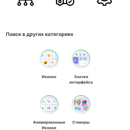
Поиск в других категориях
Иконки
Значки
интерфейса
Анимированные
Стикеры
Иконки