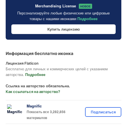
Merchandising License
НОВОЕ
Персонализируйте любые физические или цифровые
товары с нашими иконками
Подробнее
Купить лицензию
Информация бесплатно иконка
Лицензия Flaticon
Бесплатно для личных и коммерческих целей с указанием
авторства.
Подробнее
Ссылка на авторство обязательна.
Как ссылаться на авторство?
Magnific
Показать все 3,282,856
Подписаться
материалов