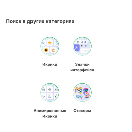
Поиск в других категориях
Иконки
Значки
интерфейса
Анимированные
Стикеры
Иконки