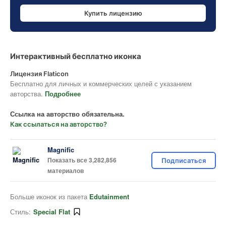
Купить лицензию
Интерактивный бесплатно иконка
Лицензия Flaticon
Бесплатно для личных и коммерческих целей с указанием
авторства.
Подробнее
Ссылка на авторство обязательна.
Как ссылаться на авторство?
Magnific
Показать все 3,282,856
Подписаться
материалов
Больше иконок из пакета
Edutainment
Стиль:
Special Flat