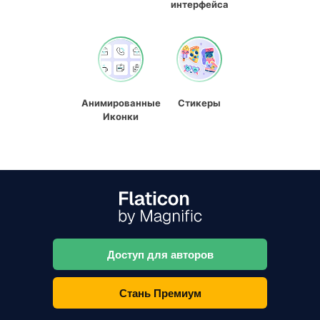
интерфейса
Анимированные
Стикеры
Иконки
Доступ для авторов
Стань Премиум