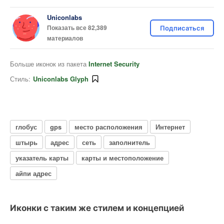
Uniconlabs
Показать все 82,389
Подписаться
материалов
Больше иконок из пакета
Internet Security
Стиль:
Uniconlabs Glyph
глобус
gps
место расположения
Интернет
штырь
адрес
сеть
заполнитель
указатель карты
карты и местоположение
айпи адрес
Иконки с таким же стилем и концепцией