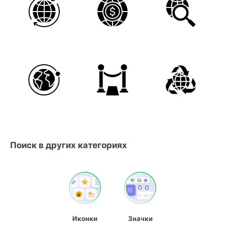
Поиск в других категориях
Иконки
Значки