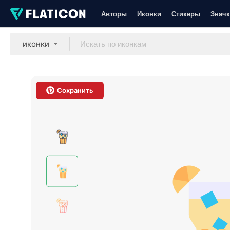
Авторы
Иконки
Стикеры
Значк
иконки
Сохранить