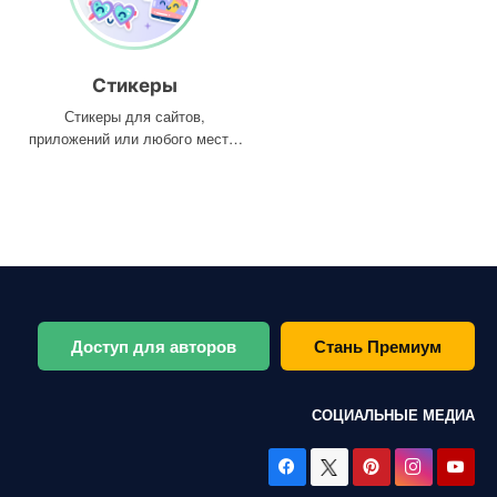
Стикеры
Стикеры для сайтов,
приложений или любого места,
где они вам нужны
Доступ для авторов
Стань Премиум
СОЦИАЛЬНЫЕ МЕДИА