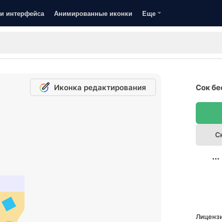
и интерфейса
Анимированные иконки
Еще
Иконка редактирования
Сок бе
С
Лицензи