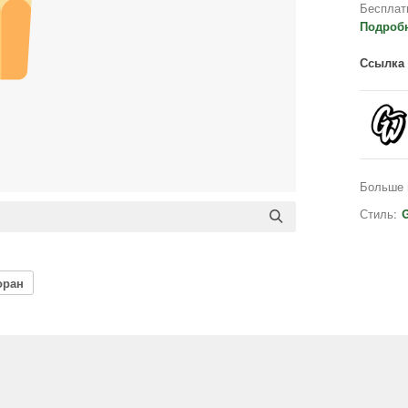
Бесплат
Подроб
Ссылка 
Больше 
Стиль:
G
оран