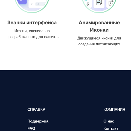
Значки интерфейса
Анимированные
Иконки
Иконки, специально
разработанные для ваших
Движущиеся иконки для
интерфейсов
создания потрясающих
проектов
СПРАВКА
КОМПАНИЯ
Поддержка
О нас
FAQ
Контакт