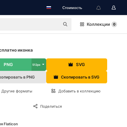
Стоимость
Коллекции
0
сплатно иконка
PNG
SVG
512px
копировать в PNG
Скопировать в SVG
Другие форматы
Добавить в коллекцию
Поделиться
я Flaticon