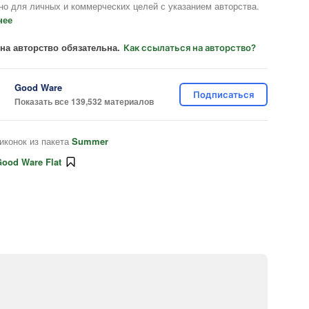
но для личных и коммерческих целей с указанием авторства.
нее
на авторство обязательна.
Как ссылаться на авторство?
Good Ware
Подписаться
Показать все 139,532 материалов
иконок из пакета
Summer
ood Ware Flat