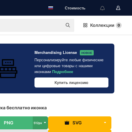
Стоимость
Коллекции
0
Merchandising License
НОВОЕ
Персонализируйте любые физические
или цифровые товары с нашими
иконками
Подробнее
Купить лицензию
ка бесплатно иконка
PNG
SVG
512px