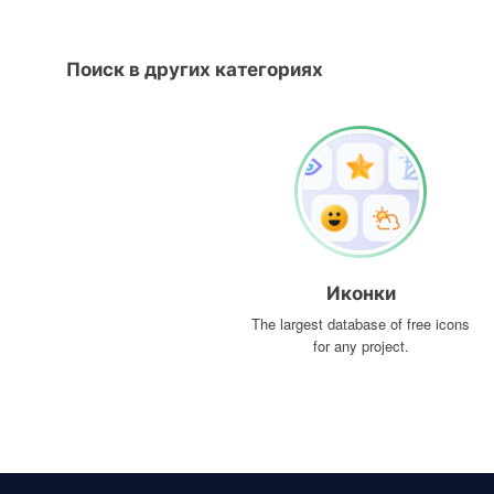
Поиск в других категориях
Иконки
The largest database of free icons
for any project.