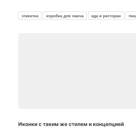
этикетка
коробка для ланча
еда и ресторан
пищ
Иконки с таким же стилем и концепцией