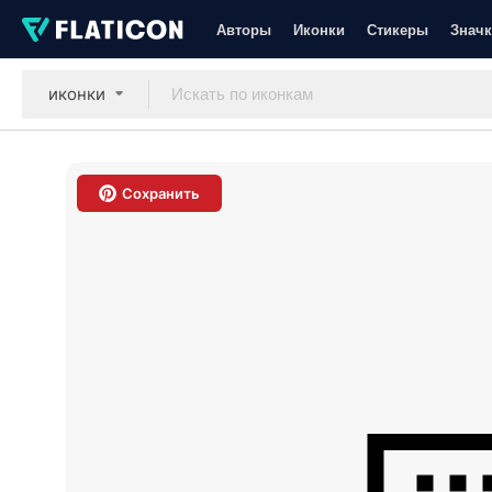
Авторы
Иконки
Стикеры
Значк
иконки
Сохранить