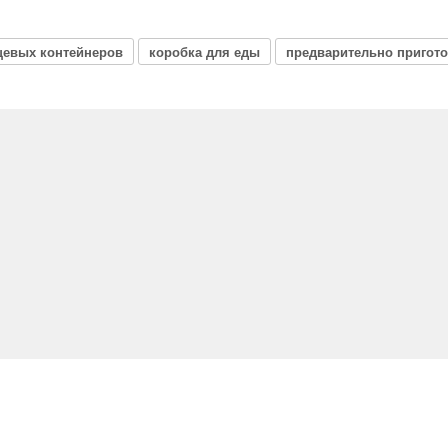
евых контейнеров
коробка для еды
предварительно пригот