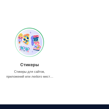
Стикеры
Стикеры для сайтов,
приложений или любого места,
где они вам нужны