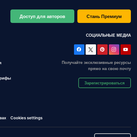
Доступ для авторов
Стань Премиум
СОЦИАЛЬНЫЕ МЕДИА
Получайте эксклюзивные ресурсы
я
прямо на свою почту
арифы
Зарегистрироваться
вах
Cookies settings