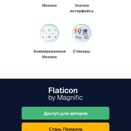
Иконки
Значки
интерфейса
Анимированные
Стикеры
Иконки
Доступ для авторов
Стань Премиум