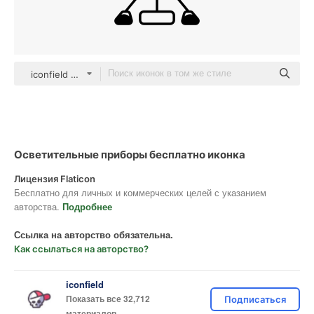
iconfield Others
Осветительные приборы бесплатно иконка
Лицензия Flaticon
Бесплатно для личных и коммерческих целей с указанием
авторства.
Подробнее
Ссылка на авторство обязательна.
Как ссылаться на авторство?
iconfield
Показать все 32,712
Подписаться
материалов