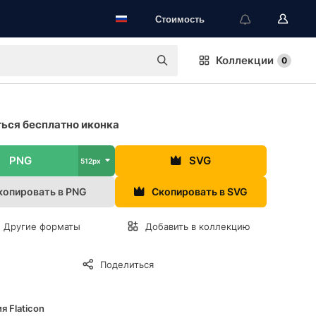
Стоимость
Коллекции
0
ься бесплатно иконка
PNG
SVG
512px
копировать в PNG
Скопировать в SVG
Другие форматы
Добавить в коллекцию
Поделиться
я Flaticon