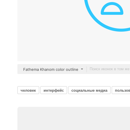
Fathema Khanom color outline
человек
интерфейс
социальные медиа
пользо