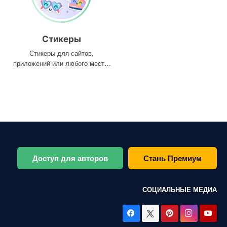
Стикеры
Стикеры для сайтов,
приложений или любого места,
где они вам нужны
Доступ для авторов
Стань Премиум
СОЦИАЛЬНЫЕ МЕДИА