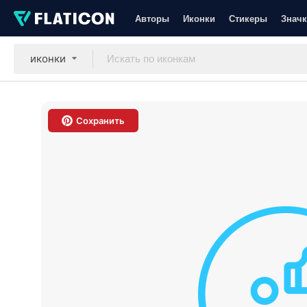
Авторы
Иконки
Стикеры
Значк
иконки
Сохранить