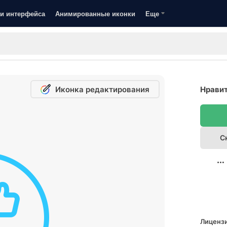
и интерфейса
Анимированные иконки
Еще
Иконка редактирования
Нравит
С
Лицензи