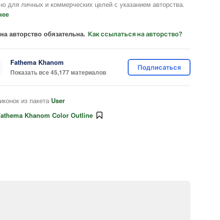
но для личных и коммерческих целей с указанием авторства.
нее
на авторство обязательна.
Как ссылаться на авторство?
Fathema Khanom
Подписаться
Показать все 45,177 материалов
иконок из пакета
User
athema Khanom Color Outline