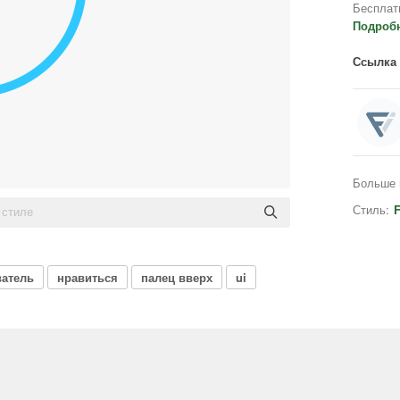
Бесплат
Подроб
Ссылка 
Больше 
Стиль:
F
ватель
нравиться
палец вверх
ui