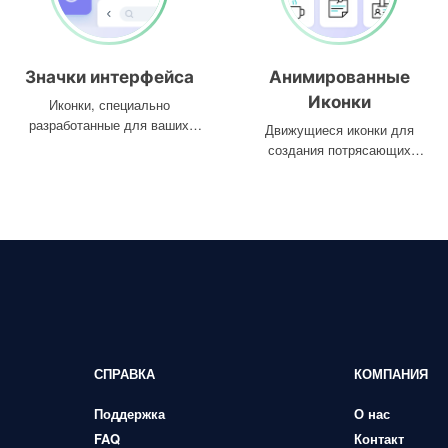
Значки интерфейса
Анимированные
Иконки
Иконки, специально
разработанные для ваших
Движущиеся иконки для
интерфейсов
создания потрясающих
проектов
СПРАВКА
КОМПАНИЯ
Поддержка
О нас
FAQ
Контакт