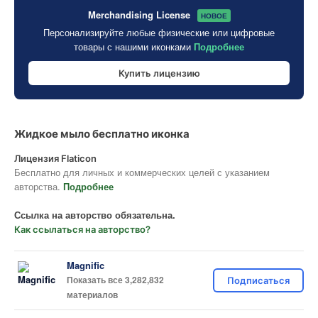
Merchandising License
НОВОЕ
Персонализируйте любые физические или цифровые
товары с нашими иконками
Подробнее
Купить лицензию
Жидкое мыло бесплатно иконка
Лицензия Flaticon
Бесплатно для личных и коммерческих целей с указанием
авторства.
Подробнее
Ссылка на авторство обязательна.
Как ссылаться на авторство?
Magnific
Показать все 3,282,832
Подписаться
материалов