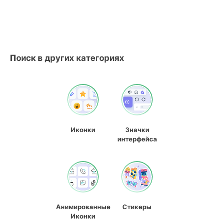
Поиск в других категориях
Иконки
Значки
интерфейса
Анимированные
Стикеры
Иконки