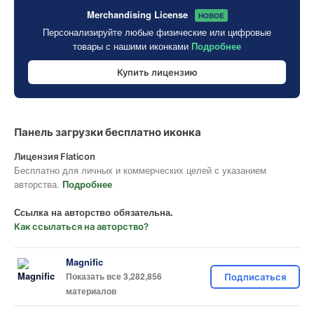
Merchandising License
НОВОЕ
Персонализируйте любые физические или цифровые
товары с нашими иконками
Подробнее
Купить лицензию
Панель загрузки бесплатно иконка
Лицензия Flaticon
Бесплатно для личных и коммерческих целей с указанием
авторства.
Подробнее
Ссылка на авторство обязательна.
Как ссылаться на авторство?
Magnific
Показать все 3,282,856
Подписаться
материалов