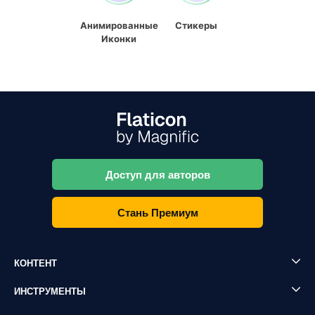
Анимированные
Стикеры
Иконки
Доступ для авторов
Стань Премиум
КОНТЕНТ
ИНСТРУМЕНТЫ