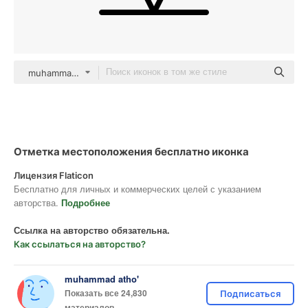
muhammad atho' Detailed Outline
Отметка местоположения бесплатно иконка
Лицензия Flaticon
Бесплатно для личных и коммерческих целей с указанием
авторства.
Подробнее
Ссылка на авторство обязательна.
Как ссылаться на авторство?
muhammad atho'
Показать все 24,830
Подписаться
материалов