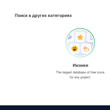
Поиск в других категориях
Иконки
The largest database of free icons
for any project.