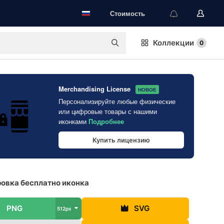
Стоимость
Коллекции
0
Merchandising License
НОВОЕ
Персонализируйте любые физические
или цифровые товары с нашими
иконками
Подробнее
Купить лицензию
овка бесплатно иконка
PNG
SVG
512px