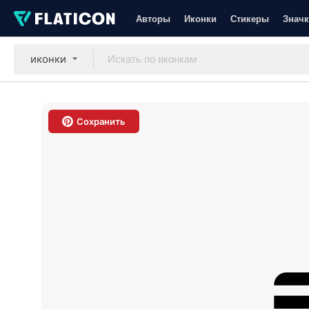
Авторы
Иконки
Стикеры
Значк
иконки
Сохранить