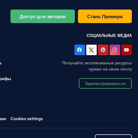
Доступ для авторов
Стань Премиум
СОЦИАЛЬНЫЕ МЕДИА
Получайте эксклюзивные ресурсы
я
прямо на свою почту
арифы
Зарегистрироваться
вах
Cookies settings