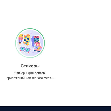
Стикеры
Стикеры для сайтов,
приложений или любого места,
где они вам нужны