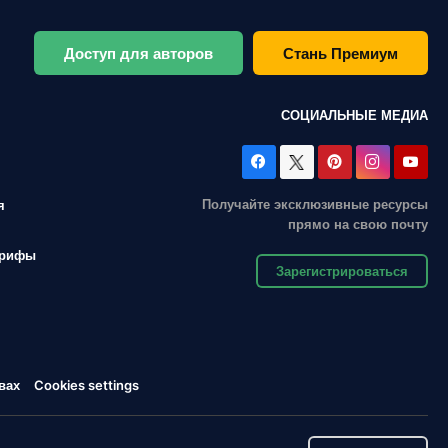
Доступ для авторов
Стань Премиум
СОЦИАЛЬНЫЕ МЕДИА
Получайте эксклюзивные ресурсы
я
прямо на свою почту
арифы
Зарегистрироваться
вах
Cookies settings