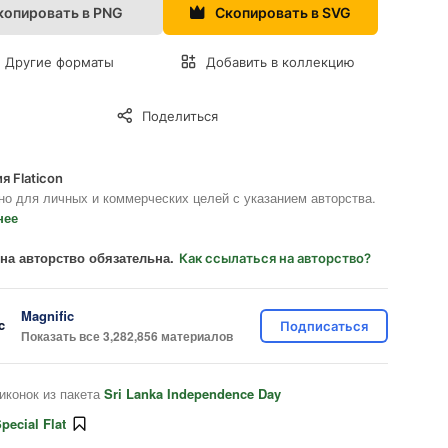
копировать в PNG
Скопировать в SVG
Другие форматы
Добавить в коллекцию
Поделиться
я Flaticon
но для личных и коммерческих целей с указанием авторства.
нее
на авторство обязательна.
Как ссылаться на авторство?
Magnific
Подписаться
Показать все 3,282,856 материалов
иконок из пакета
Sri Lanka Independence Day
pecial Flat