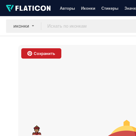
Авторы
Иконки
Стикеры
Значк
иконки
Сохранить