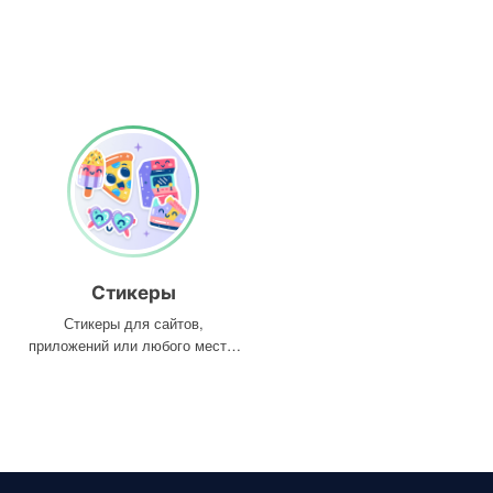
Стикеры
Стикеры для сайтов,
приложений или любого места,
где они вам нужны