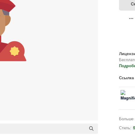
С
Лицензи
Бесплат
Подроб
Ссылка 
Больше 
Стиль:
S