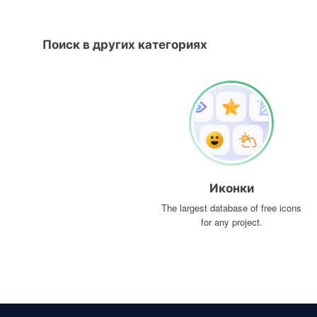
Поиск в других категориях
Иконки
The largest database of free icons
for any project.