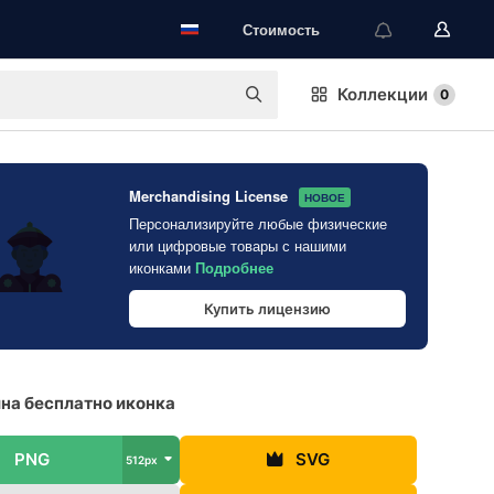
Стоимость
Коллекции
0
Merchandising License
НОВОЕ
Персонализируйте любые физические
или цифровые товары с нашими
иконками
Подробнее
Купить лицензию
а бесплатно иконка
PNG
SVG
512px