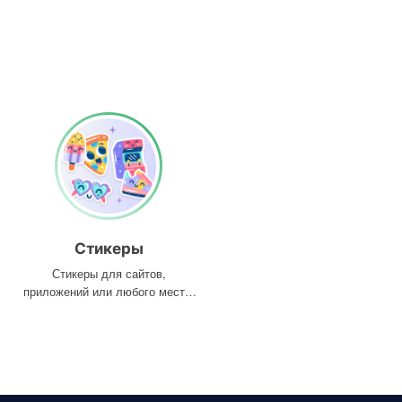
Стикеры
Стикеры для сайтов,
приложений или любого места,
где они вам нужны