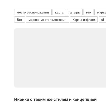
место расположения
карта
штырь
гео
марк
Вот
маркер местоположения
Карты и флаги
ui
Иконки с таким же стилем и концепцией