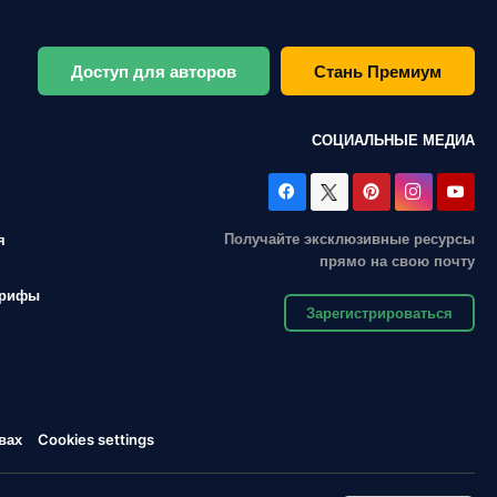
Доступ для авторов
Стань Премиум
СОЦИАЛЬНЫЕ МЕДИА
Получайте эксклюзивные ресурсы
я
прямо на свою почту
арифы
Зарегистрироваться
вах
Cookies settings