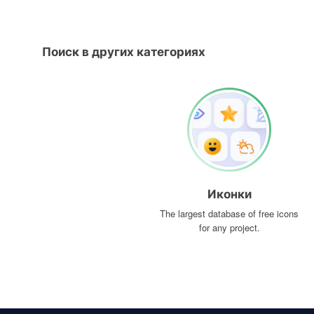
Поиск в других категориях
Иконки
The largest database of free icons
for any project.