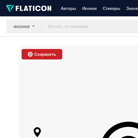
Авторы
Иконки
Стикеры
Значк
иконки
Сохранить