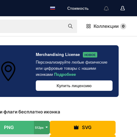
Стоимость
Коллекции
0
Merchandising License
НОВОЕ
Персонализируйте любые физические
или цифровые товары с нашими
иконками
Подробнее
Купить лицензию
и флаги бесплатно иконка
PNG
SVG
512px