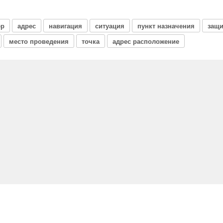
ер
адрес
навигация
ситуация
пункт назначения
защи
место проведения
точка
адрес расположение