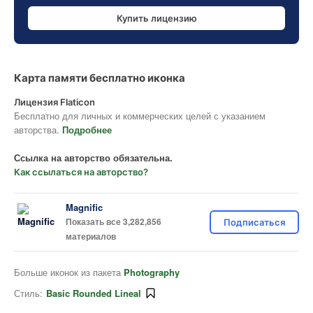
Купить лицензию
Карта памяти бесплатно иконка
Лицензия Flaticon
Бесплатно для личных и коммерческих целей с указанием
авторства.
Подробнее
Ссылка на авторство обязательна.
Как ссылаться на авторство?
Magnific
Показать все 3,282,856
Подписаться
материалов
Больше иконок из пакета
Photography
Стиль:
Basic Rounded Lineal