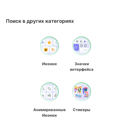
Поиск в других категориях
Иконки
Значки
интерфейса
Анимированные
Стикеры
Иконки