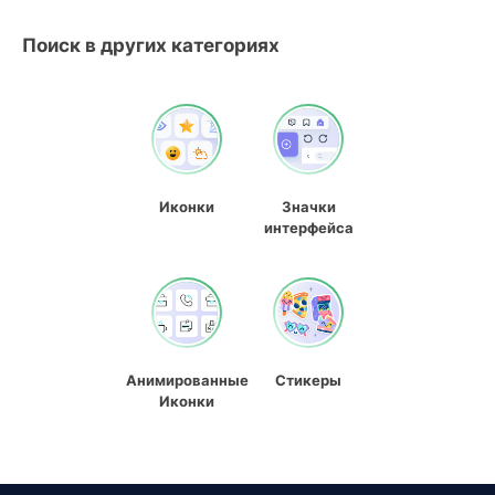
Поиск в других категориях
Иконки
Значки
интерфейса
Анимированные
Стикеры
Иконки