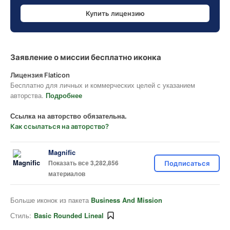
Купить лицензию
Заявление о миссии бесплатно иконка
Лицензия Flaticon
Бесплатно для личных и коммерческих целей с указанием
авторства.
Подробнее
Ссылка на авторство обязательна.
Как ссылаться на авторство?
Magnific
Показать все 3,282,856
Подписаться
материалов
Больше иконок из пакета
Business And Mission
Стиль:
Basic Rounded Lineal