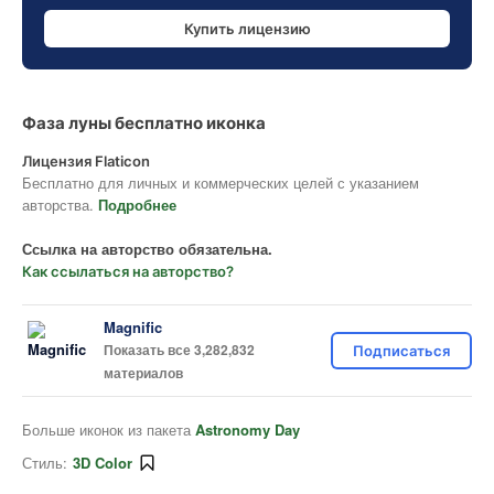
Купить лицензию
Фаза луны бесплатно иконка
Лицензия Flaticon
Бесплатно для личных и коммерческих целей с указанием
авторства.
Подробнее
Ссылка на авторство обязательна.
Как ссылаться на авторство?
Magnific
Показать все 3,282,832
Подписаться
материалов
Больше иконок из пакета
Astronomy Day
Стиль:
3D Color