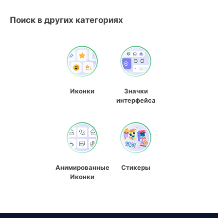
Поиск в других категориях
Иконки
Значки
интерфейса
Анимированные
Стикеры
Иконки