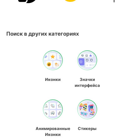
Поиск в других категориях
Иконки
Значки
интерфейса
Анимированные
Стикеры
Иконки