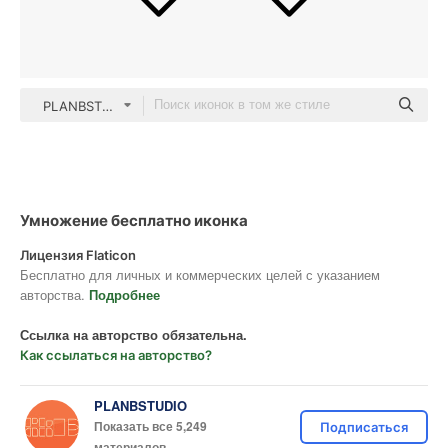
PLANBSTUDIO black outline
Умножение бесплатно иконка
Лицензия Flaticon
Бесплатно для личных и коммерческих целей с указанием
авторства.
Подробнее
Ссылка на авторство обязательна.
Как ссылаться на авторство?
PLANBSTUDIO
Показать все 5,249
Подписаться
материалов