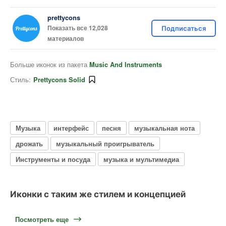
prettycons
Показать все 12,028
Подписаться
материалов
Больше иконок из пакета
Music And Instruments
Стиль:
Prettycons Solid
Музыка
интерфейс
песня
музыкальная нота
дрожать
музыкальный проигрыватель
Инструменты и посуда
музыка и мультимедиа
Иконки с таким же стилем и концепцией
Посмотреть еще