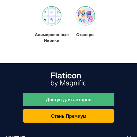
Анимированные
Стикеры
Иконки
Доступ для авторов
Стань Премиум