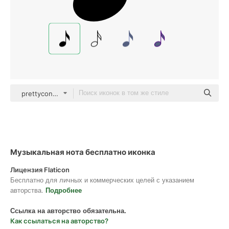
prettycons Solid
Музыкальная нота бесплатно иконка
Лицензия Flaticon
Бесплатно для личных и коммерческих целей с указанием
авторства.
Подробнее
Ссылка на авторство обязательна.
Как ссылаться на авторство?