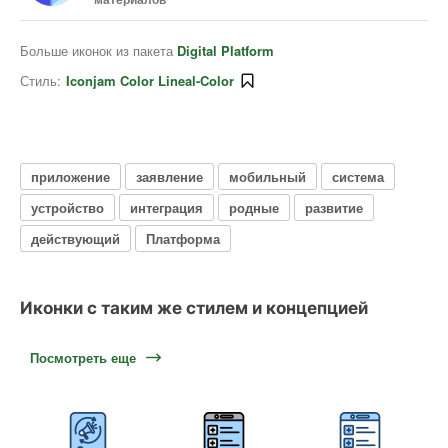
Больше иконок из пакета
Digital Platform
Стиль:
Iconjam Color Lineal-Color
приложение
заявление
мобильный
система
устройство
интеграция
родные
развитие
действующий
Платформа
Иконки с таким же стилем и концепцией
Посмотреть еще