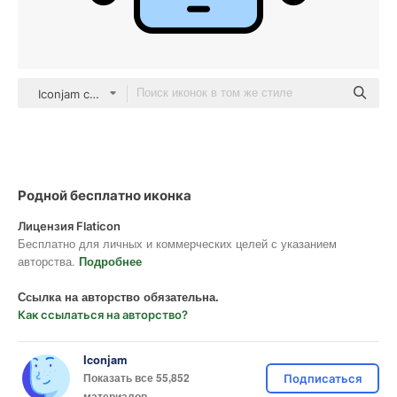
Iconjam color lineal-color
Родной бесплатно иконка
Лицензия Flaticon
Бесплатно для личных и коммерческих целей с указанием
авторства.
Подробнее
Ссылка на авторство обязательна.
Как ссылаться на авторство?
Iconjam
Показать все 55,852
Подписаться
материалов