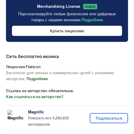
Merchandising License
НОВОЕ
Персонализируйте любые физические или цифровые
товары с нашими иконками
Подробнее
Купить лицензию
Сеть бесплатно иконка
Лицензия Flaticon
Бесплатно для личных и коммерческих целей с указанием
авторства.
Подробнее
Ссылка на авторство обязательна.
Как ссылаться на авторство?
Magnific
Показать все 3,282,832
Подписаться
материалов