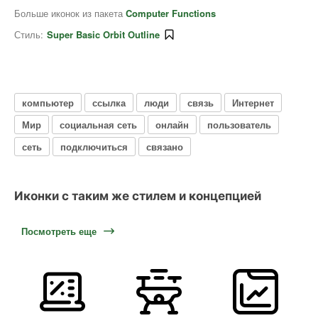
Больше иконок из пакета
Computer Functions
Стиль:
Super Basic Orbit Outline
компьютер
ссылка
люди
связь
Интернет
Мир
социальная сеть
онлайн
пользователь
сеть
подключиться
связано
Иконки с таким же стилем и концепцией
Посмотреть еще