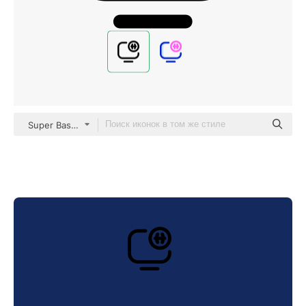
Super Basic Orbit Outline