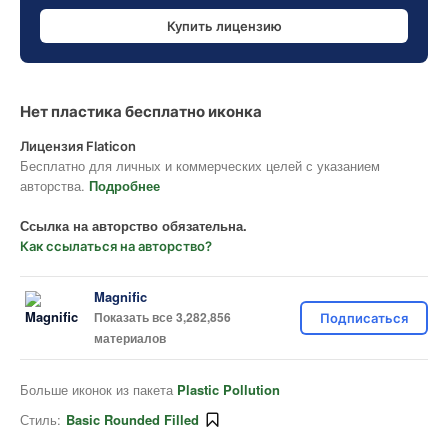
Купить лицензию
Нет пластика бесплатно иконка
Лицензия Flaticon
Бесплатно для личных и коммерческих целей с указанием
авторства.
Подробнее
Ссылка на авторство обязательна.
Как ссылаться на авторство?
Magnific
Показать все 3,282,856
Подписаться
материалов
Больше иконок из пакета
Plastic Pollution
Стиль:
Basic Rounded Filled