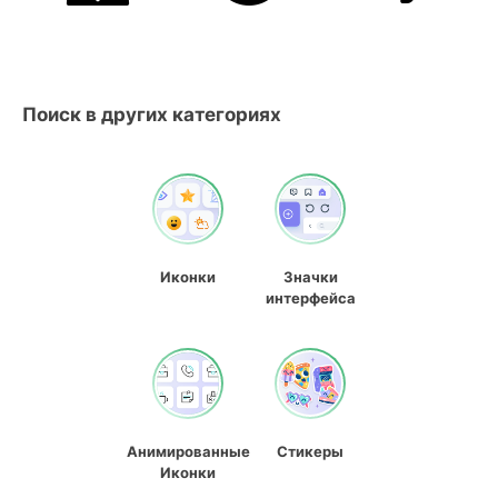
Поиск в других категориях
Иконки
Значки
интерфейса
Анимированные
Стикеры
Иконки