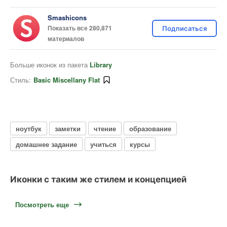
Smashicons
Показать все 280,871
Подписаться
материалов
Больше иконок из пакета
Library
Стиль:
Basic Miscellany Flat
ноутбук
заметки
чтение
образование
домашнее задание
учиться
курсы
Иконки с таким же стилем и концепцией
Посмотреть еще