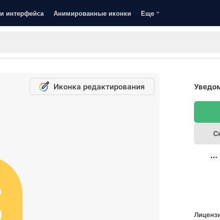
и интерфейса
Анимированные иконки
Еще
Иконка редактирования
Уведом
С
Лицензи