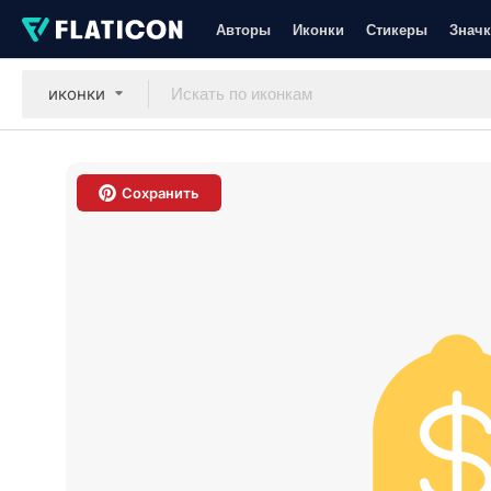
Авторы
Иконки
Стикеры
Значк
иконки
Сохранить