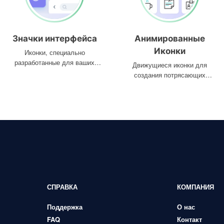
Значки интерфейса
Анимированные
Иконки
Иконки, специально
разработанные для ваших
Движущиеся иконки для
интерфейсов
создания потрясающих
проектов
СПРАВКА
КОМПАНИЯ
Поддержка
О нас
FAQ
Контакт