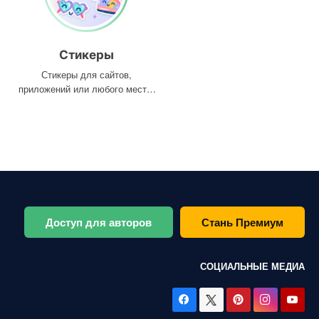
Стикеры
Стикеры для сайтов,
приложений или любого места,
где они вам нужны
Доступ для авторов
Стань Премиум
СОЦИАЛЬНЫЕ МЕДИА