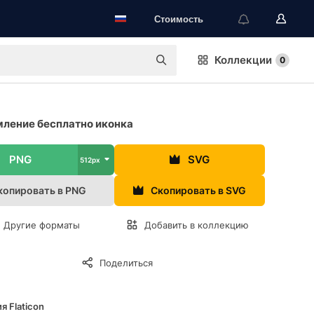
Стоимость
Коллекции
0
ление бесплатно иконка
PNG
SVG
512px
копировать в PNG
Скопировать в SVG
Другие форматы
Добавить в коллекцию
Поделиться
я Flaticon