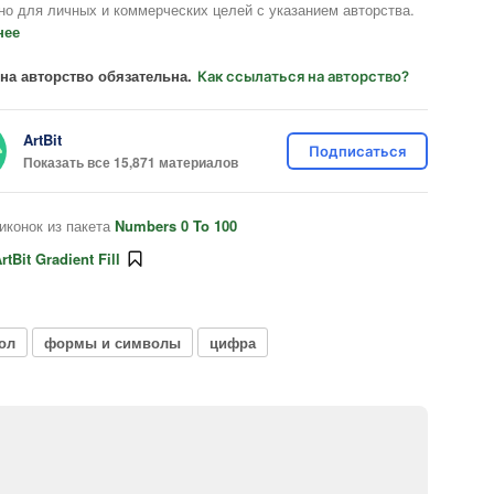
но для личных и коммерческих целей с указанием авторства.
нее
на авторство обязательна.
Как ссылаться на авторство?
ArtBit
Подписаться
Показать все 15,871 материалов
иконок из пакета
Numbers 0 To 100
rtBit Gradient Fill
ол
формы и символы
цифра