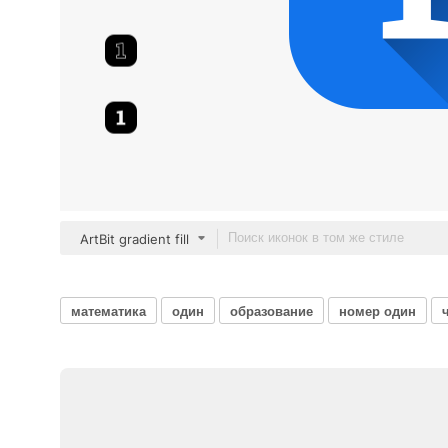
ArtBit gradient fill
математика
один
образование
номер один