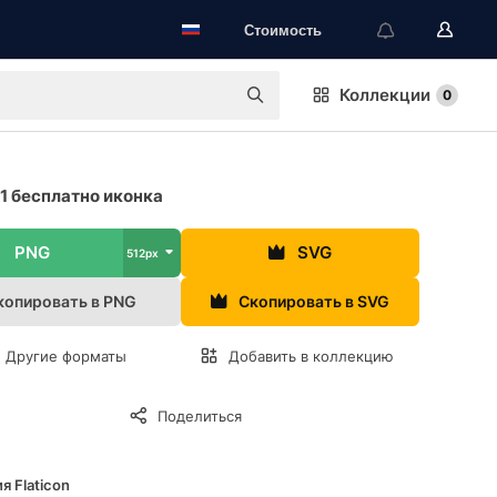
Стоимость
Коллекции
0
1 бесплатно иконка
PNG
SVG
512px
копировать в PNG
Скопировать в SVG
Другие форматы
Добавить в коллекцию
Поделиться
я Flaticon