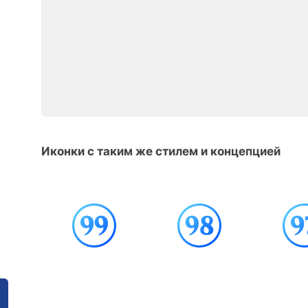
Иконки с таким же стилем и концепцией