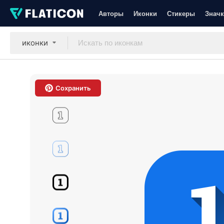
Авторы
Иконки
Стикеры
Значк
иконки
Сохранить