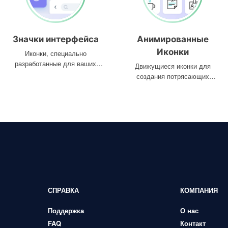
Значки интерфейса
Анимированные
Иконки
Иконки, специально
разработанные для ваших
Движущиеся иконки для
интерфейсов
создания потрясающих
проектов
СПРАВКА
КОМПАНИЯ
Поддержка
О нас
FAQ
Контакт