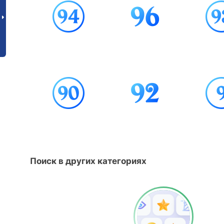
Поиск в других категориях