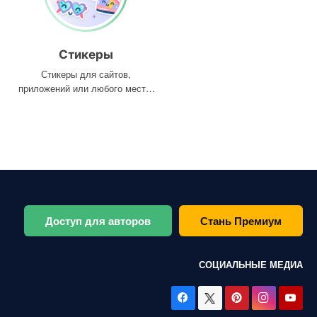
Стикеры
Стикеры для сайтов,
приложений или любого места,
где они вам нужны
Доступ для авторов
Стань Премиум
СОЦИАЛЬНЫЕ МЕДИА