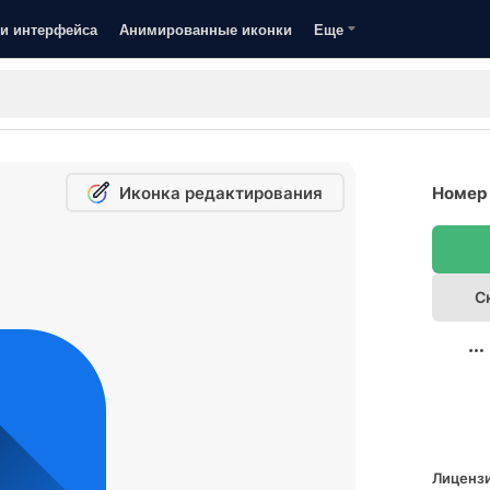
и интерфейса
Анимированные иконки
Еще
Иконка редактирования
Номер 
С
Лицензи