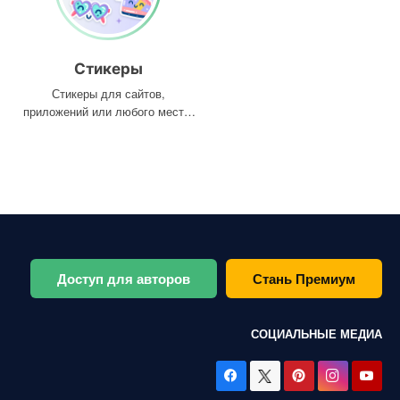
Стикеры
Стикеры для сайтов,
приложений или любого места,
где они вам нужны
Доступ для авторов
Стань Премиум
СОЦИАЛЬНЫЕ МЕДИА