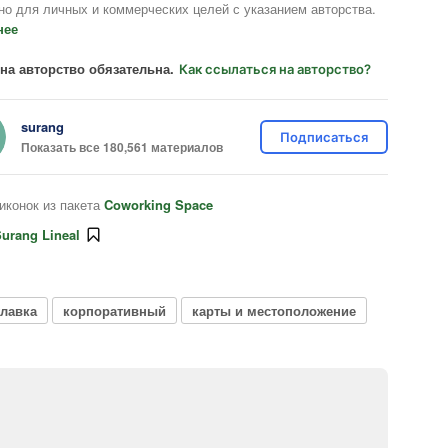
но для личных и коммерческих целей с указанием авторства.
нее
на авторство обязательна.
Как ссылаться на авторство?
surang
Подписаться
Показать все 180,561 материалов
иконок из пакета
Coworking Space
urang Lineal
лавка
корпоративный
карты и местоположение