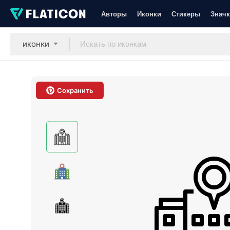
Авторы
Иконки
Стикеры
Значк
иконки
Сохранить