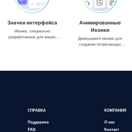
Значки интерфейса
Анимированные
Иконки
Иконки, специально
разработанные для ваших
Движущиеся иконки для
интерфейсов
создания потрясающих
проектов
СПРАВКА
КОМПАНИЯ
Поддержка
О нас
FAQ
Контакт