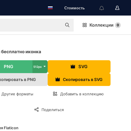
Стоимость
Коллекции
0
бесплатно иконка
PNG
SVG
512px
копировать в PNG
Скопировать в SVG
Другие форматы
Добавить в коллекцию
Поделиться
я Flaticon