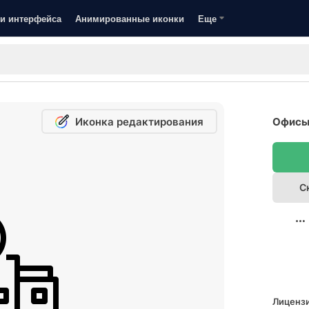
и интерфейса
Анимированные иконки
Еще
Иконка редактирования
Офисы 
С
Лицензи