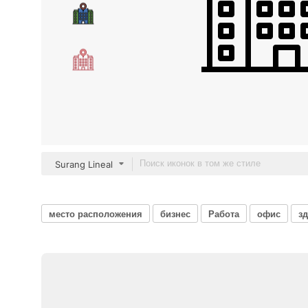
Surang Lineal
место расположения
бизнес
Работа
офис
з