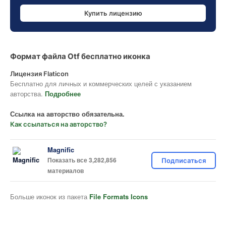
Купить лицензию
Формат файла Otf бесплатно иконка
Лицензия Flaticon
Бесплатно для личных и коммерческих целей с указанием
авторства.
Подробнее
Ссылка на авторство обязательна.
Как ссылаться на авторство?
Magnific
Показать все 3,282,856
Подписаться
материалов
Больше иконок из пакета
File Formats Icons