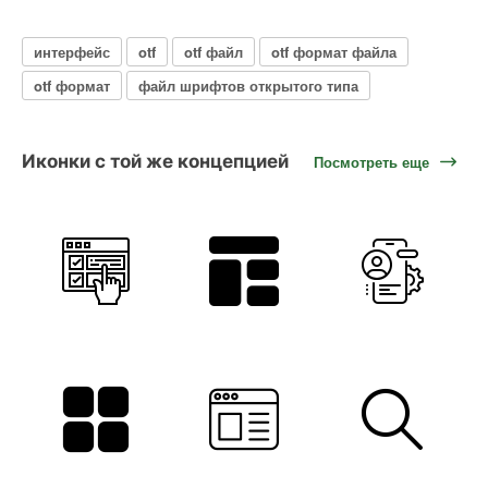
интерфейс
otf
otf файл
otf формат файла
otf формат
файл шрифтов открытого типа
Иконки с той же концепцией
Посмотреть еще