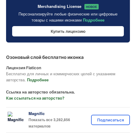
Merchandising License
НОВОЕ
Персонализируйте любые физические или цифровые
товары с нашими иконками
Подробнее
Купить лицензию
Озоновый слой бесплатно иконка
Лицензия Flaticon
Бесплатно для личных и коммерческих целей с указанием
авторства.
Подробнее
Ссылка на авторство обязательна.
Как ссылаться на авторство?
Magnific
Показать все 3,282,856
Подписаться
материалов