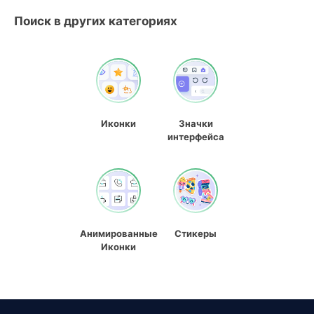
Поиск в других категориях
Иконки
Значки
интерфейса
Анимированные
Стикеры
Иконки