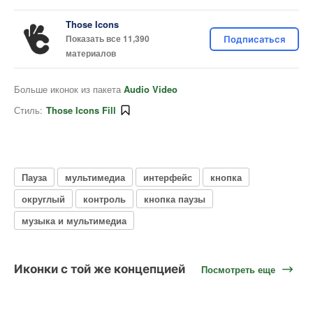
Those Icons
Показать все 11,390
Подписаться
материалов
Больше иконок из пакета
Audio Video
Стиль:
Those Icons Fill
Пауза
мультимедиа
интерфейс
кнопка
округлый
контроль
кнопка паузы
музыка и мультимедиа
Иконки с той же концепцией
Посмотреть еще