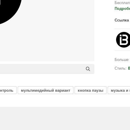
Бесплат
Подроб
Ссылка 
Больше 
Стиль:
B
онтроль
мультимедийный вариант
кнопка паузы
музыка и