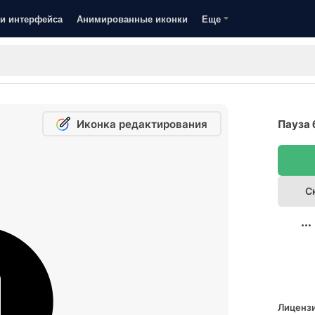
и интерфейса
Анимированные иконки
Еще
Иконка редактирования
Пауза 
С
Лицензи