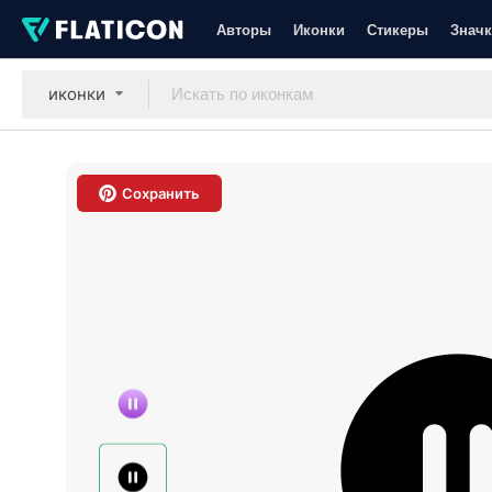
Авторы
Иконки
Стикеры
Значк
иконки
Сохранить