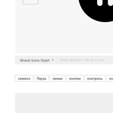
Bharat Icons Glyph
символ
Пауза
линии
кнопки
контроль
к