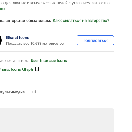
но для личных и коммерческих целей с указанием авторства.
нее
на авторство обязательна.
Как ссылаться на авторство?
Bharat Icons
Подписаться
Показать все 10,638 материалов
иконок из пакета
User Interface Icons
harat Icons Glyph
 мультимедиа
ui