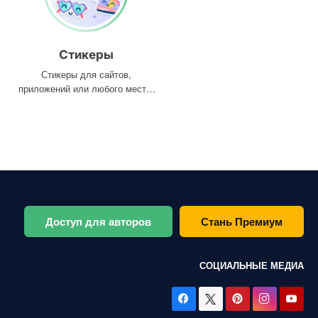
Стикеры
Стикеры для сайтов,
приложений или любого места,
где они вам нужны
Доступ для авторов
Стань Премиум
СОЦИАЛЬНЫЕ МЕДИА