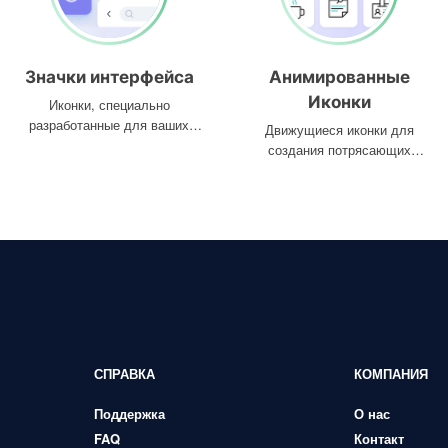
Значки интерфейса
Анимированные
Иконки
Иконки, специально
разработанные для ваших
Движущиеся иконки для
интерфейсов
создания потрясающих
проектов
СПРАВКА
КОМПАНИЯ
Поддержка
О нас
FAQ
Контакт