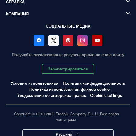
СПРАВКА
КОМПАНИЯ
СОЦИАЛЬНЫЕ МЕДИА
Получайте эксклюзивные ресурсы прямо на свою почту
Зарегистрироваться
Условия использования
Политика конфиденциальности
Политика использования файлов cookie
Уведомление об авторских правах
Cookies settings
Copyright © 2010-2026 Freepik Company S.L.U. Все права
защищены.
Pусский