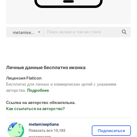
metamiseptiana black outline
Личные данные бесплатно иконка
Лицензия Flaticon
Бесплатно для личных и коммерческих целей с указанием
авторства.
Подробнее
Ссылка на авторство обязательна.
Как ссылаться на авторство?
metamiseptiana
Показать все 15,192
Подписаться
материалов