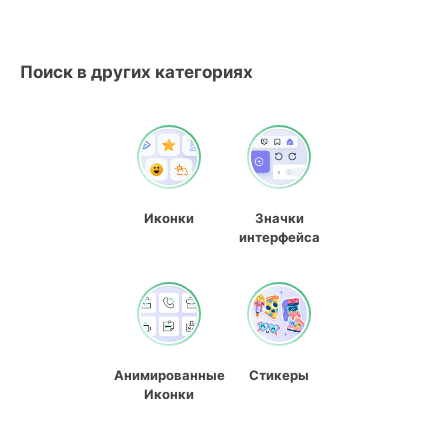
Поиск в других категориях
Иконки
Значки
интерфейса
Анимированные
Стикеры
Иконки