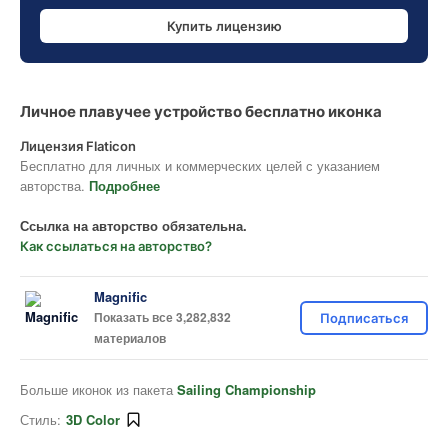
Купить лицензию
Личное плавучее устройство бесплатно иконка
Лицензия Flaticon
Бесплатно для личных и коммерческих целей с указанием
авторства.
Подробнее
Ссылка на авторство обязательна.
Как ссылаться на авторство?
Magnific
Показать все 3,282,832
Подписаться
материалов
Больше иконок из пакета
Sailing Championship
Стиль:
3D Color