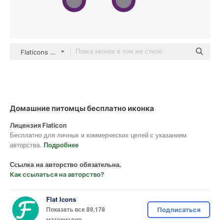
Flaticons Lineal Color
Домашние питомцы бесплатно иконка
Лицензия Flaticon
Бесплатно для личных и коммерческих целей с указанием
авторства.
Подробнее
Ссылка на авторство обязательна.
Как ссылаться на авторство?
Flat Icons
Показать все 89,178
Подписаться
материалов