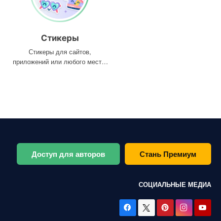
Стикеры
Стикеры для сайтов,
приложений или любого места,
где они вам нужны
Доступ для авторов
Стань Премиум
СОЦИАЛЬНЫЕ МЕДИА