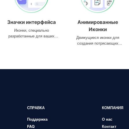
Значки интерфейса
Анимированные
Иконки
Иконки, специально
разработанные для ваших
Движущиеся иконки для
интерфейсов
создания потрясающих
проектов
СПРАВКА
КОМПАНИЯ
Поддержка
О нас
FAQ
Контакт