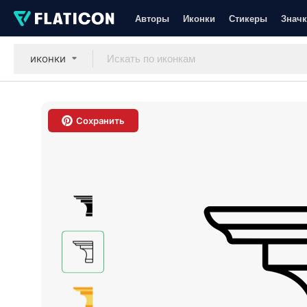
Авторы
Иконки
Стикеры
Значк
иконки
Сохранить