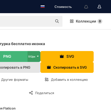
Стоимость
Коллекции
0
урка бесплатно иконка
PNG
SVG
512px
копировать в PNG
Скопировать в SVG
Другие форматы
Добавить в коллекцию
Поделиться
я Flaticon