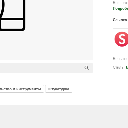
Бесплат
Подроб
Ссылка 
Больше 
Стиль:
B
льство и инструменты
штукатурка