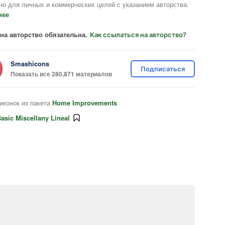
но для личных и коммерческих целей с указанием авторства.
нее
на авторство обязательна.
Как ссылаться на авторство?
Smashicons
Подписаться
Показать все 280,871 материалов
иконок из пакета
Home Improvements
asic Miscellany Lineal