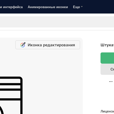
и интерфейса
Анимированные иконки
Еще
Иконка редактирования
Штукат
С
Лицензи