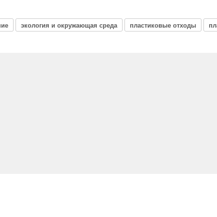
ние
экология и окружающая среда
пластиковые отходы
пл