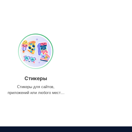
Стикеры
Стикеры для сайтов,
приложений или любого места,
где они вам нужны