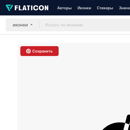
Авторы
Иконки
Стикеры
Значк
иконки
Сохранить