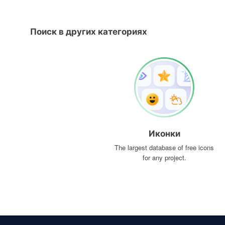
Поиск в других категориях
Иконки
The largest database of free icons
for any project.