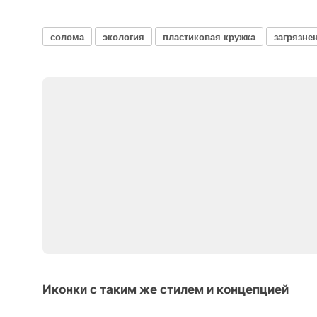
солома
экология
пластиковая кружка
загрязне
Иконки с таким же стилем и концепцией