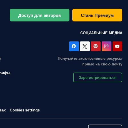
Доступ для авторов
Стань Премиум
СОЦИАЛЬНЫЕ МЕДИА
Получайте эксклюзивные ресурсы
я
прямо на свою почту
арифы
Зарегистрироваться
вах
Cookies settings