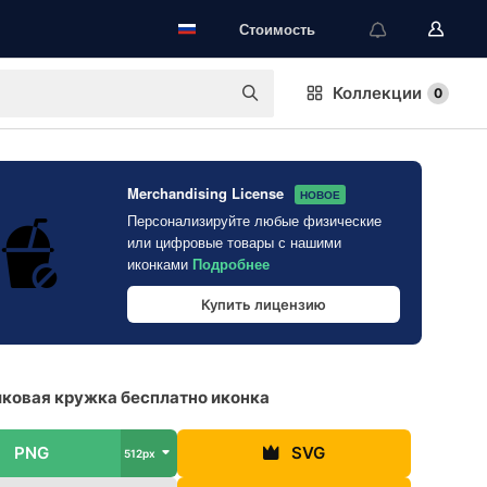
Стоимость
Коллекции
0
Merchandising License
НОВОЕ
Персонализируйте любые физические
или цифровые товары с нашими
иконками
Подробнее
Купить лицензию
ковая кружка бесплатно иконка
PNG
SVG
512px