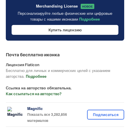
Merchandising License
НОВОЕ
Персонализируйте любые физические или цифровые
товары с нашими иконками
Подробнее
Купить лицензию
Почта бесплатно иконка
Лицензия Flaticon
Бесплатно для личных и коммерческих целей с указанием
авторства.
Подробнее
Ссылка на авторство обязательна.
Как ссылаться на авторство?
Magnific
Показать все 3,282,856
Подписаться
материалов