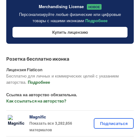
Merchandising License
НОВОЕ
Персонализируйте любые физические или цифровые
товары с нашими иконками
Подробнее
Купить лицензию
Розетка бесплатно иконка
Лицензия Flaticon
Бесплатно для личных и коммерческих целей с указанием
авторства.
Подробнее
Ссылка на авторство обязательна.
Как ссылаться на авторство?
Magnific
Показать все 3,282,856
Подписаться
материалов