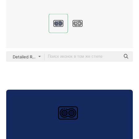
Detailed Rounded Lineal color