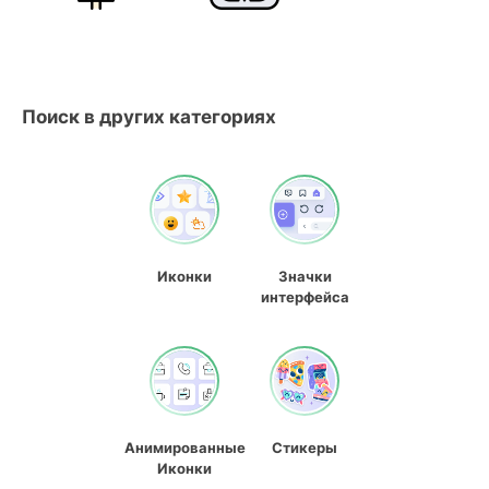
Поиск в других категориях
Иконки
Значки
интерфейса
Анимированные
Стикеры
Иконки