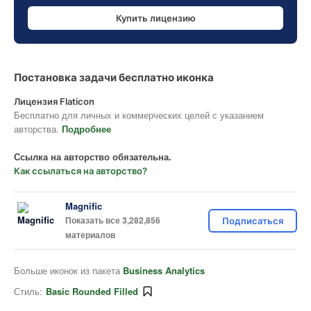
Купить лицензию
Постановка задачи бесплатно иконка
Лицензия Flaticon
Бесплатно для личных и коммерческих целей с указанием
авторства.
Подробнее
Ссылка на авторство обязательна.
Как ссылаться на авторство?
Magnific
Показать все 3,282,856
Подписаться
материалов
Больше иконок из пакета
Business Analytics
Стиль:
Basic Rounded Filled