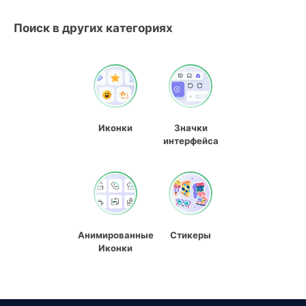
Поиск в других категориях
Иконки
Значки
интерфейса
Анимированные
Стикеры
Иконки