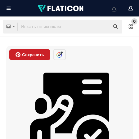
0
Сохранить