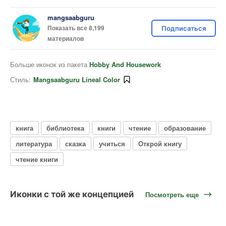
mangsaabguru
Показать все 8,199
Подписаться
материалов
Больше иконок из пакета
Hobby And Housework
Стиль:
Mangsaabguru Lineal Color
книга
библиотека
книги
чтение
образование
литература
сказка
учиться
Открой книгу
чтение книги
Иконки с той же концепцией
Посмотреть еще