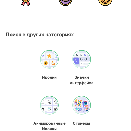
Поиск в других категориях
Иконки
Значки
интерфейса
Анимированные
Стикеры
Иконки