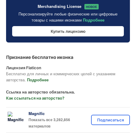
Merchandising License
НОВОЕ
Персонализируйте любые физические или цифровые
товары с нашими иконками
Подробнее
Купить лицензию
Признание бесплатно иконка
Лицензия Flaticon
Бесплатно для личных и коммерческих целей с указанием
авторства.
Подробнее
Ссылка на авторство обязательна.
Как ссылаться на авторство?
Magnific
Показать все 3,282,856
Подписаться
материалов