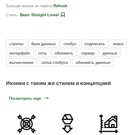
Больше иконок из пакета
Refresh
Стиль:
Basic Straight Lineal
стрелы
база данных
глобус
подписать
знаки
интерфейс
сеть
обновить
сервер
данные
вычисление
сетка глобуса
обновить данные
Иконки с таким же стилем и концепцией
Посмотреть еще