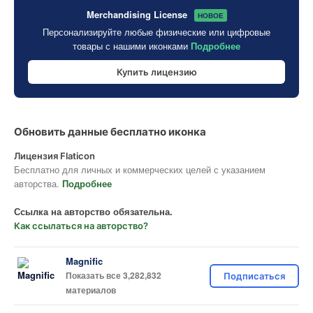
Merchandising License
НОВОЕ
Персонализируйте любые физические или цифровые
товары с нашими иконками
Подробнее
Купить лицензию
Обновить данные бесплатно иконка
Лицензия Flaticon
Бесплатно для личных и коммерческих целей с указанием
авторства.
Подробнее
Ссылка на авторство обязательна.
Как ссылаться на авторство?
Magnific
Показать все 3,282,832
Подписаться
материалов