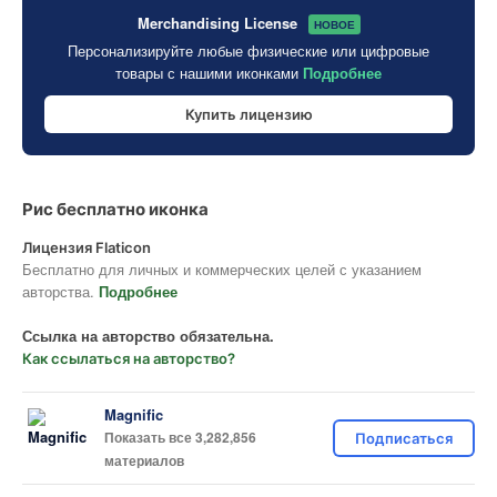
Merchandising License
НОВОЕ
Персонализируйте любые физические или цифровые
товары с нашими иконками
Подробнее
Купить лицензию
Рис бесплатно иконка
Лицензия Flaticon
Бесплатно для личных и коммерческих целей с указанием
авторства.
Подробнее
Ссылка на авторство обязательна.
Как ссылаться на авторство?
Magnific
Показать все 3,282,856
Подписаться
материалов