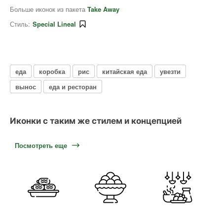
Больше иконок из пакета
Take Away
Стиль:
Special Lineal
еда
коробка
рис
китайская еда
увезти
вынос
еда и ресторан
Иконки с таким же стилем и концепцией
Посмотреть еще