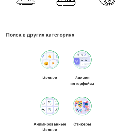
Поиск в других категориях
Иконки
Значки
интерфейса
Анимированные
Стикеры
Иконки