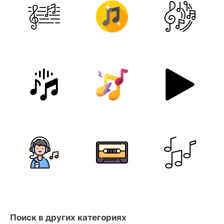
Поиск в других категориях