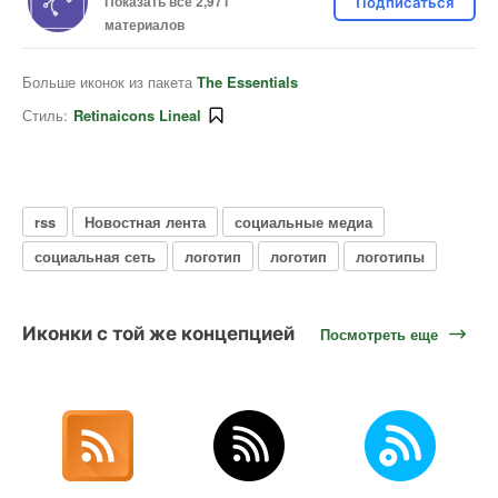
Показать все 2,971
Подписаться
материалов
Больше иконок из пакета
The Essentials
Стиль:
Retinaicons Lineal
rss
Новостная лента
социальные медиа
социальная сеть
логотип
логотип
логотипы
Иконки с той же концепцией
Посмотреть еще