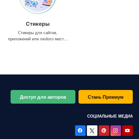
Стикеры
Стикеры для сайтов,
приложений или любого места,
где они вам нужны
Доступ для авторов
Стань Премиум
СОЦИАЛЬНЫЕ МЕДИА