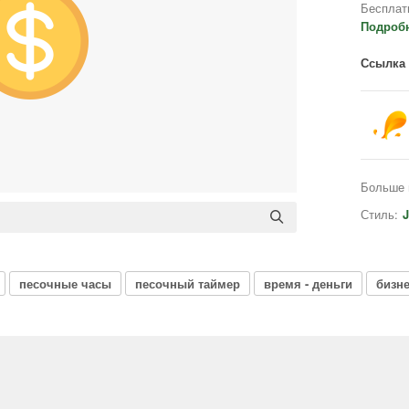
Бесплат
Подроб
Ссылка 
Больше 
Стиль:
J
песочные часы
песочный таймер
время - деньги
бизн