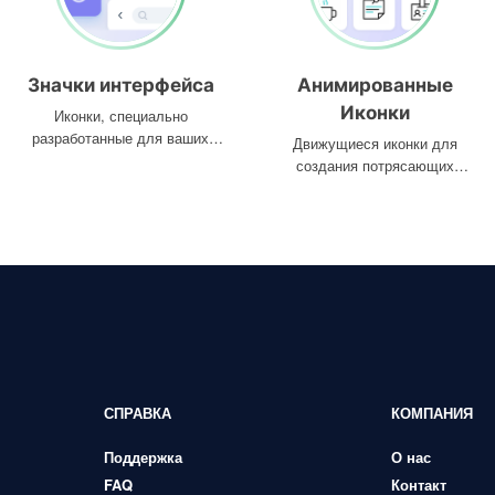
Значки интерфейса
Анимированные
Иконки
Иконки, специально
разработанные для ваших
Движущиеся иконки для
интерфейсов
создания потрясающих
проектов
СПРАВКА
КОМПАНИЯ
Поддержка
О нас
FAQ
Контакт