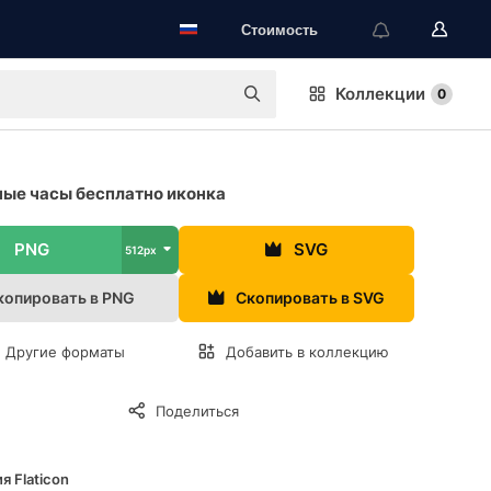
Стоимость
Коллекции
0
ые часы бесплатно иконка
PNG
SVG
512px
копировать в PNG
Скопировать в SVG
Другие форматы
Добавить в коллекцию
Поделиться
я Flaticon