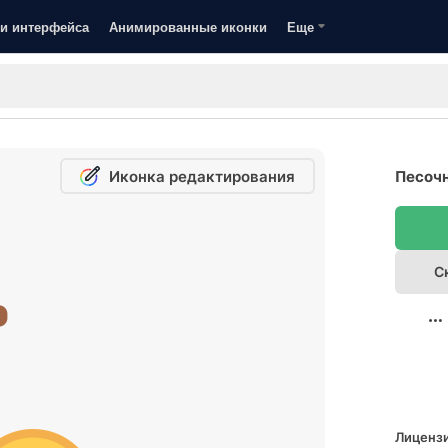
и интерфейса
Анимированные иконки
Еще
Иконка редактирования
Песочн
С
Лицензи