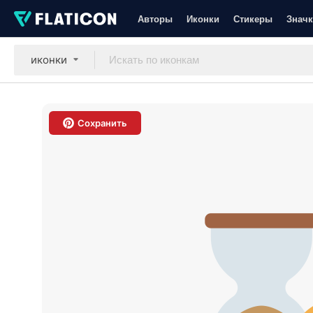
Авторы
Иконки
Стикеры
Значк
иконки
Сохранить