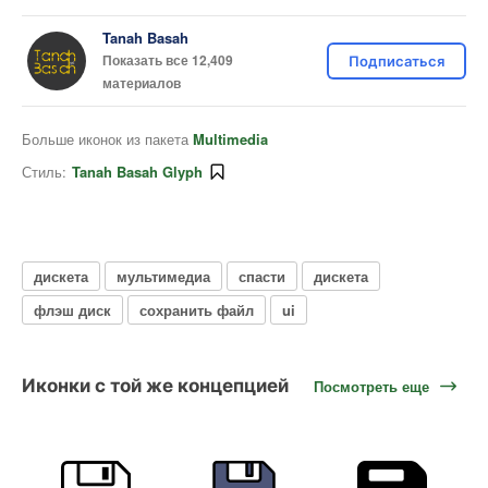
Tanah Basah
Показать все 12,409
Подписаться
материалов
Больше иконок из пакета
Multimedia
Стиль:
Tanah Basah Glyph
дискета
мультимедиа
спасти
дискета
флэш диск
сохранить файл
ui
Иконки с той же концепцией
Посмотреть еще